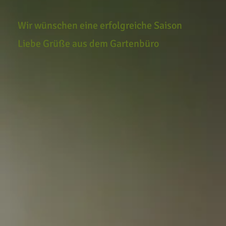
Wir wünschen eine erfolgreiche Saison
Liebe Grüße aus dem Gartenbüro