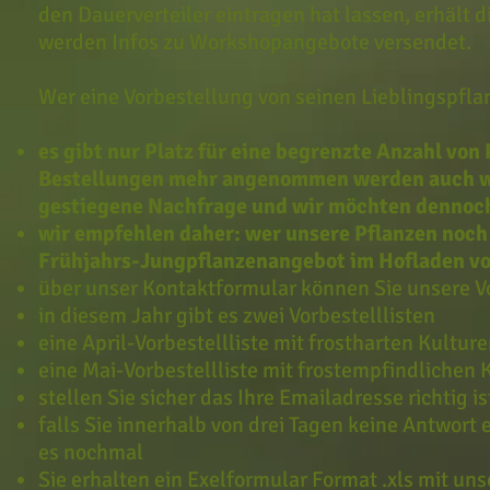
den Dauerverteiler eintragen hat lassen, erhält d
werden Infos zu Workshopangebote versendet.
Wer eine Vorbestellung von seinen Lieblingspfl
es gibt nur Platz für eine begrenzte Anzahl von 
Bestellungen mehr angenommen werden auch wenn
gestiegene Nachfrage und wir möchten dennoch
wir empfehlen daher: wer unsere Pflanzen noch n
Frühjahrs-Jungpflanzenangebot im Hofladen von
über unser Kontaktformular können Sie unsere Vo
in diesem Jahr gibt es zwei Vorbestelllisten
eine April-Vorbestellliste mit frostharten Kultur
eine Mai-Vorbestellliste mit frostempfindlichen
stellen Sie sicher das Ihre Emailadresse richtig is
falls Sie innerhalb von drei Tagen keine Antwort 
es nochmal
Sie erhalten ein Exelformular Format .xls mit un